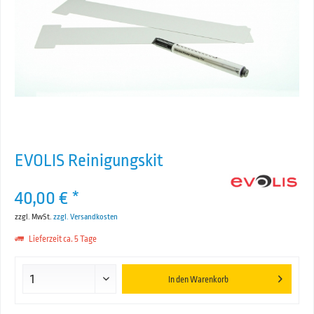
EVOLIS Reinigungskit
40,00 € *
zzgl. MwSt.
zzgl. Versandkosten
Lieferzeit ca. 5 Tage
In den
Warenkorb